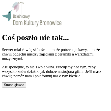
Coś poszło nie tak...
Serwer miał chwilę słabości — może potrzebuje kawy, a może
chwili oddechu między zajęciami z ceramiki a warsztatami
muzycznymi.
Ale spokojnie, to nie Twoja wina. Pracujemy nad tym, żeby
wszystko znów działało jak dobrze nastrojona gitara. Jeśli masz
chwilę pomóż nam i poinformuj nas o tym błędzie.
Strona główna